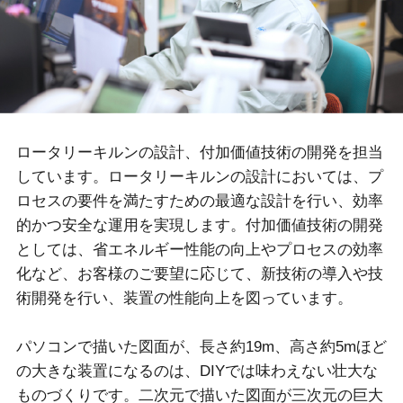
ロータリーキルンの設計、付加価値技術の開発を担当
しています。ロータリーキルンの設計においては、プ
ロセスの要件を満たすための最適な設計を行い、効率
的かつ安全な運用を実現します。付加価値技術の開発
としては、省エネルギー性能の向上やプロセスの効率
化など、お客様のご要望に応じて、新技術の導入や技
術開発を行い、装置の性能向上を図っています。
パソコンで描いた図面が、長さ約19m、高さ約5mほど
の大きな装置になるのは、DIYでは味わえない壮大な
ものづくりです。二次元で描いた図面が三次元の巨大