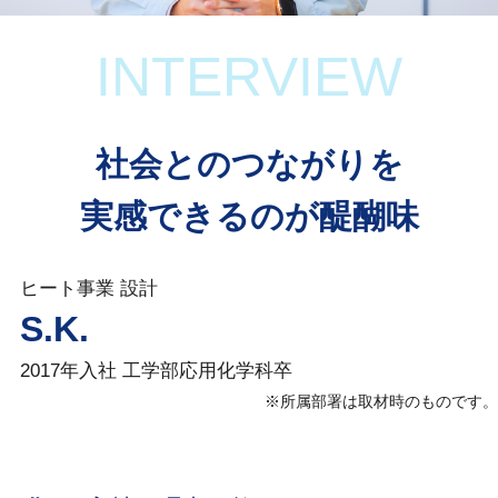
INTERVIEW
社会とのつながりを
実感できるのが醍醐味
ヒート事業
設計
S.K.
2017年入社
工学部応用化学科卒
※所属部署は取材時のものです。