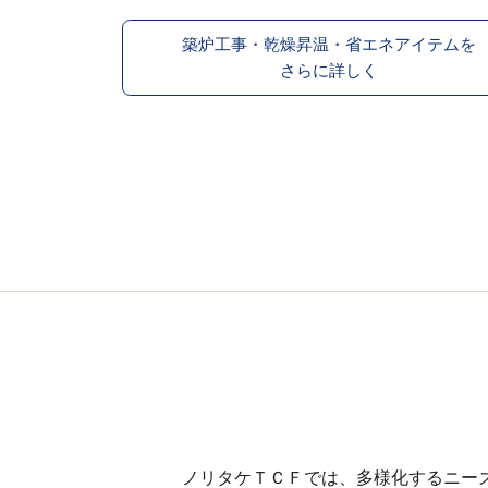
築炉工事・乾燥昇温・省エネアイテムを
さらに詳しく
ノリタケＴＣＦでは、多様化するニー