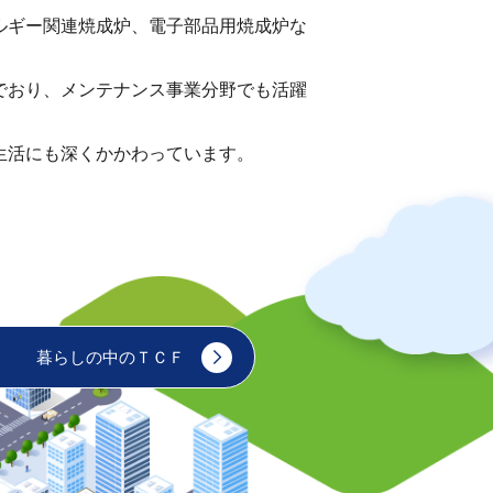
ルギー関連焼成炉、電子部品用焼成炉な
でおり、メンテナンス事業分野でも活躍
生活にも深くかかわっています。
暮らしの中のＴＣＦ