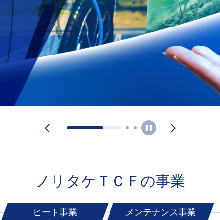
ノリタケＴＣＦの事業
ヒート事業
メンテナンス事業