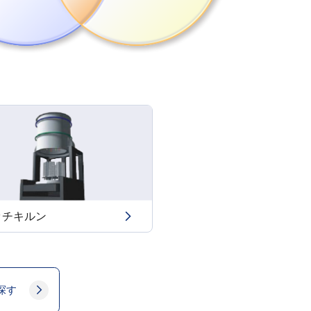
ッチキルン
探す