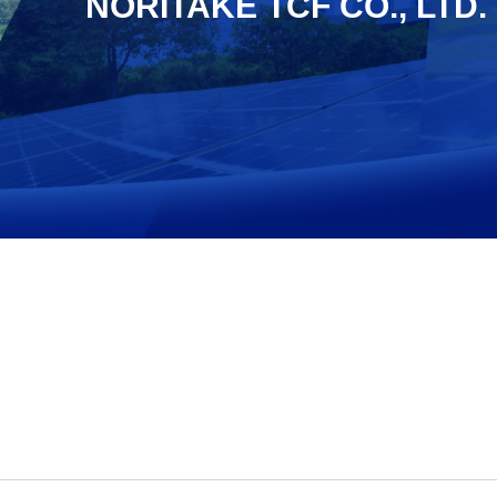
NORITAKE TCF CO., LTD.